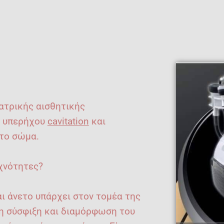
ιατρικής αισθητικής
, υπερήχου
cavitation
και
το σώμα.
υχνότητες?
αι άνετο υπάρχει στον τομέα της
τη σύσφιξη και διαμόρφωση του