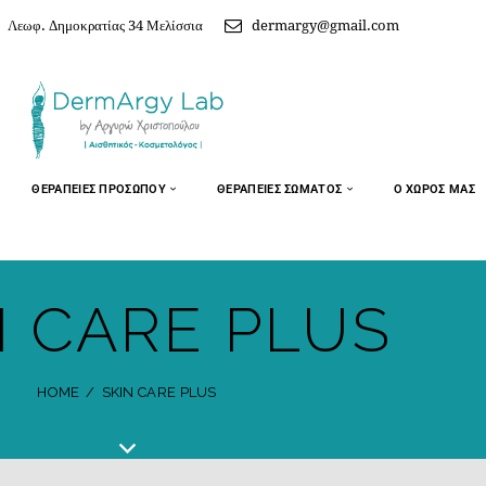
Λεωφ. Δημοκρατίας 34 Μελίσσια
dermargy@gmail.com
ΘΕΡΑΠΕΙΕΣ ΠΡΟΣΩΠΟΥ
ΘΕΡΑΠΕΙΕΣ ΣΩΜΑΤΟΣ
Ο ΧΏΡΟΣ ΜΑΣ
N CARE PLUS
HOME
SKIN CARE PLUS