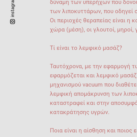
instagram
δύναμη των υπερήχων που δονού
των λιποκυττάρων, που οδηγεί 
Οι περιοχές θεραπείας είναι η κ
χώρα (μέση), οι γλουτοί, μηροί, 
Τί είναι το λεμφικό μασάζ?
Ταυτόχρονα, με την εφαρμογή 
εφαρμόζεται και λεμφικό μασάζ
μηχανισμού vacuum που διαθέτε
λεμφική απομάκρυνση των λιπο
καταστραφεί και στην αποσυμφ
κατακράτησης υγρών.
Ποια είναι η αίσθηση και ποιος 