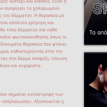
ίς νυστέρι και ενέσεις. Είναι η
ου συσφίγγει το χαλαρωμένο
ς του δέρματος. Η θεραπεία με
ίναι απόλυτα γρήγορη και
κάθε τύπο δέρματος και κάθε
καλεί φωτοευαισθησία, όπως οι
ξειδικευμένη θεραπεία που φτάνει
έρμα, καθυστερώντας έτσι την
τας στο δέρμα σύσφιξη, τόνωση
δυνα και ευχάριστα.
ation σημαίνει καταστροφή των
 «σπηλαίωσης». Αξιοποιείται η