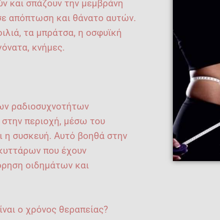
ν και σπάζουν την μεμβράνη
σε απόπτωση και θάνατο αυτών.
οιλιά, τα μπράτσα, η οσφυϊκή
γόνατα, κνήμες.
των ραδιοσυχνοτήτων
 στην περιοχή, μέσω του
ι η συσκευή. Αυτό βοηθά στην
κυττάρων που έχουν
όρηση οιδημάτων και
είναι ο χρόνος θεραπείας?