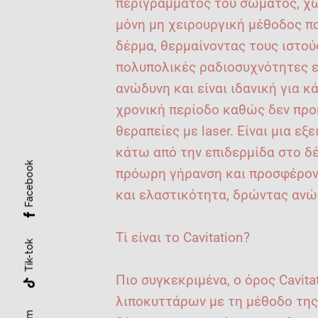
περιγράμματος του σώματος, χωρ
μόνη μη χειρουργική μέθοδος π
δέρμα, θερμαίνοντας τους ιστού
πολυπολικές ραδιοσυχνότητες ε
ανώδυνη και είναι ιδανική για 
χρονική περίοδο καθώς δεν προ
θεραπείες με laser. Είναι μια ε
κάτω από την επιδερμίδα στο δ
Facebook
πρόωρη γήρανση και προσφέρον
και ελαστικότητα, δρώντας ανώ
Τί είναι το Cavitation?
Tik-tok
Πιο συγκεκριμένα, ο όρος Cavit
λιποκυττάρων με τη μέθοδο της