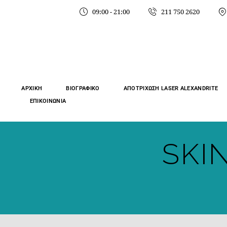
09:00 - 21:00
211 750 2620
ΑΡΧΙΚΉ
ΒΙΟΓΡΑΦΙΚΌ
ΑΠΟΤΡΙΧΩΣΗ LASER ALEXANDRITE
ΕΠΙΚΟΙΝΩΝΊΑ
SKI