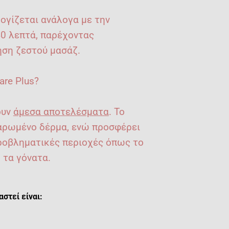
ογίζεται ανάλογα με την
0 λεπτά, παρέχοντας
ηση ζεστού μασάζ.
are Plus?
ουν
άμεσα αποτελέσματα
. Το
λαρωμένο δέρμα, ενώ προσφέρει
ροβληματικές περιοχές όπως το
, τα γόνατα.
στεί είναι: