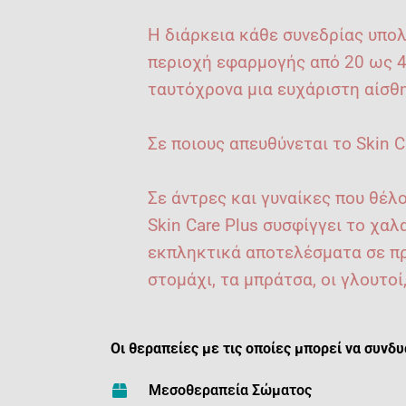
Η διάρκεια κάθε συνεδρίας υπολ
περιοχή εφαρμογής από 20 ως 4
ταυτόχρονα μια ευχάριστη αίσθ
Σε ποιους απευθύνεται το Skin C
Σε άντρες και γυναίκες που θέλ
Skin Care Plus συσφίγγει το χα
εκπληκτικά αποτελέσματα σε π
στομάχι, τα μπράτσα, οι γλουτοί
Οι θεραπείες με τις οποίες μπορεί να συνδυα
Μεσοθεραπεία Σώματος