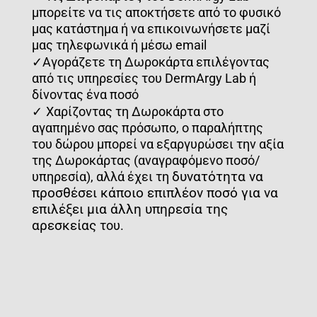
μπορείτε να τις αποκτήσετε από το φυσικό
μας κατάστημα ή να
επικοινωνήσετε μαζί
μας τηλεφωνικά ή μέσω email
✓
Αγοράζετε τη Δωροκάρτα επιλέγοντας
από τις υπηρεσίες του DermArgy Lab ή
δίνοντας ένα ποσό
✓
Χαρίζοντας τη Δωροκάρτα στο
αγαπημένο σας πρόσωπο, ο παραλήπτης
του δώρου μπορεί να
εξαργυρώσει την αξία
της Δωροκάρτας (αναγραφόμενο ποσό/
δυνατότητα να
υπηρεσία), αλλά έχει τη
προσθέσει κάποιο επιπλέον ποσό για να
επιλέξει μια άλλη υπηρεσία της
αρεσκείας
του.