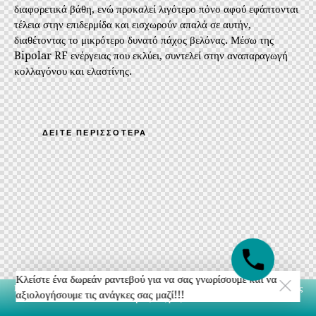
διαφορετικά βάθη, ενώ προκαλεί λιγότερο πόνο αφού εφάπτονται
τέλεια στην επιδερμίδα και εισχωρούν απαλά σε αυτήν,
διαθέτοντας το μικρότερο δυνατό πάχος βελόνας. Μέσω της
Bipolar RF ενέργειας που εκλύει, συντελεί στην αναπαραγωγή
κολλαγόνου και ελαστίνης.
ΔΕΙΤΕ ΠΕΡΙΣΣΟΤΕΡΑ
Κλείστε ένα δωρεάν ραντεβού για να σας γνωρίσουμε και να
Κλείστε ένα δωρεάν ραντεβού για να σας γνωρίσουμε και να αξιολογήσουμε τις
αξιολογήσουμε τις ανάγκες σας μαζί!!!
ανάγκες σας μαζί!!!