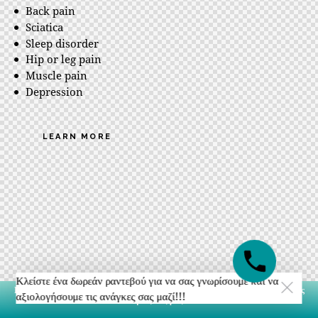
Back pain
Sciatica
Sleep disorder
Hip or leg pain
Muscle pain
Depression
LEARN MORE
Κλείστε ένα δωρεάν ραντεβού για να σας γνωρίσουμε και να
Κλείστε ένα δωρεάν ραντεβού για να σας γνωρίσουμε και να αξιολογήσουμε τις
αξιολογήσουμε τις ανάγκες σας μαζί!!!
ανάγκες σας μαζί!!!